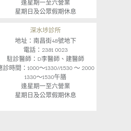
逢星期一至六營業
星期日及公眾假期休息
深水埗診所
地址：南昌街48號地下
電話：2381 0023
駐診醫師：D李醫師、建醫師
應診時間：1000～1330//1530 ～ 2000
1330～1530午膳
逢星期一至六營業
星期日及公眾假期休息