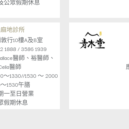
及公眾假期休息
油麻地診所
敦行10樓A及B室
1888 / 3586 1939
llace醫師、裕醫師、
Celia醫師
1330//1530 ～ 2000
30～1530午膳
期一至日營業
眾假期休息