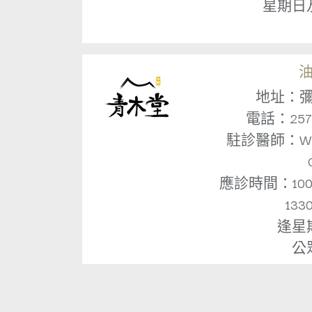
星期日
地址：彌
電話：2572 
駐診醫師：Wa
應診時間：1000～
13
逢星
公