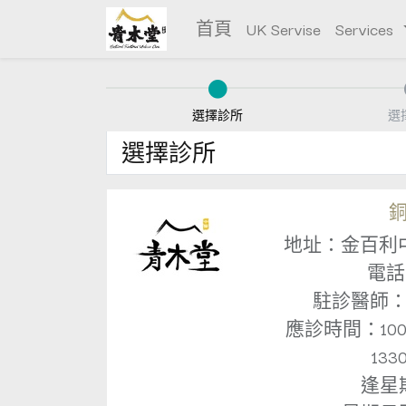
首頁
UK Servise
Services
選擇診所
選
選擇診所
地址：金百利中心
電話：
駐診醫師
應診時間：1000～
13
逢星