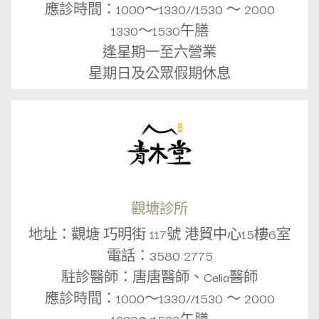
應診時間：1000～1330//1530 ～ 2000
1330～1530午膳
逢星期一至六營業
星期日及公眾假期休息
觀塘診所
地址：觀塘 巧明街 117號 港貿中心15樓6室
電話：3580 2775
駐診醫師：唐唐醫師、Celia醫師
應診時間：1000～1330//1530 ～ 2000
1330～1530午膳