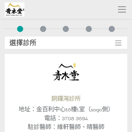
選擇診所
銅鑼灣診所
地址：金百利中心16樓1室（sogo側）
電話：3708 3694
駐診醫師：維軒醫師、晴醫師