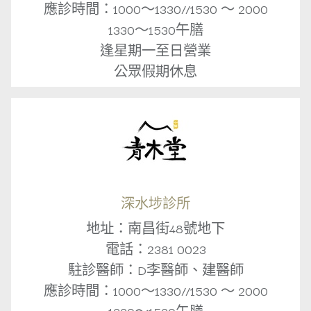
應診時間：1000～1330//1530 ～ 2000
1330～1530午膳
逢星期一至日營業
公眾假期休息
深水埗診所
地址：南昌街48號地下
電話：2381 0023
駐診醫師：D李醫師、建醫師
應診時間：1000～1330//1530 ～ 2000
1330～1530午膳