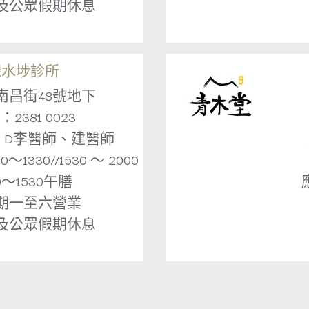
及公眾假期休息
深水埗診所
南昌街48號地下
2381 0023
：D李醫師、建醫師
1330//1530 ～ 2000
30～1530午膳
期一至六營業
及公眾假期休息