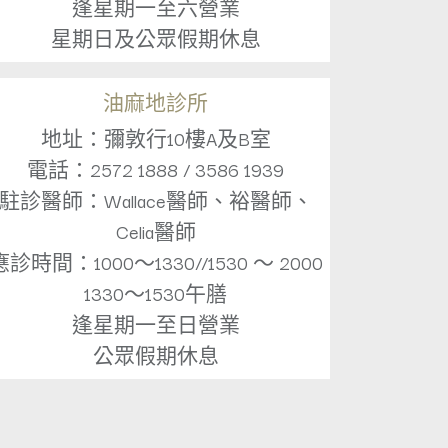
逢星期一至六營業
星期日及公眾假期休息
油麻地診所
地址：彌敦行10樓A及B室
電話：2572 1888 / 3586 1939
駐診醫師：Wallace醫師、裕醫師、
Celia醫師
應診時間：1000～1330//1530 ～ 2000
1330～1530午膳
逢星期一至日營業
公眾假期休息