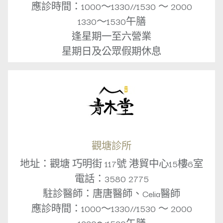
應診時間：1000～1330//1530 ～ 2000
1330～1530午膳
逢星期一至六營業
星期日及公眾假期休息
觀塘診所
地址：觀塘 巧明街 117號 港貿中心15樓6室
電話：3580 2775
駐診醫師：唐唐醫師、Celia醫師
應診時間：1000～1330//1530 ～ 2000
1330～1530午膳