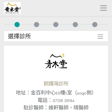
選擇診所
銅鑼灣診所
地址：金百利中心16樓1室（sogo側）
電話：3708 3694
駐診醫師：維軒醫師、晴醫師