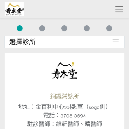
選擇診所
銅鑼灣診所
地址：金百利中心16樓1室（sogo側）
電話：3708 3694
駐診醫師：維軒醫師、晴醫師