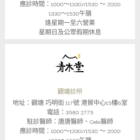
應診時間：1000～1330//1530 ～ 2000
1330～1530午膳
逢星期一至六營業
星期日及公眾假期休息
觀塘診所
地址：觀塘 巧明街 117號 港貿中心15樓6室
電話：3580 2775
駐診醫師：唐唐醫師、Celia醫師
應診時間：1000～1330//1530 ～ 2000
1330～1530午膳